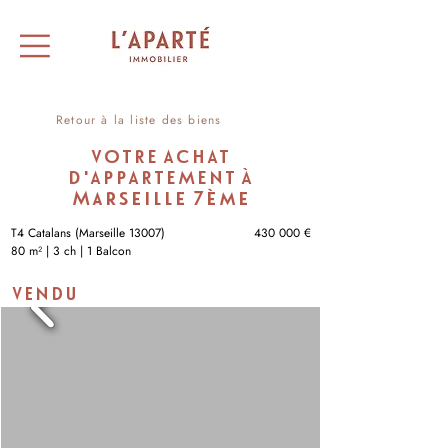
Retour à la liste des biens
VOTRE ACHAT
D'APPARTEMENT À
Marseille 7ème
T4 Catalans (Marseille 13007)
430 000 €
80 m² | 3 ch | 1 Balcon
VENDU