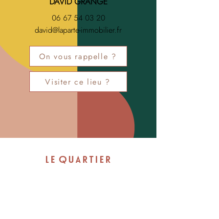
DAVID GRANGE
06 67 54 03 20
david@laparte-immobilier.fr
On vous rappelle ?
Visiter ce lieu ?
LE QUARTIER