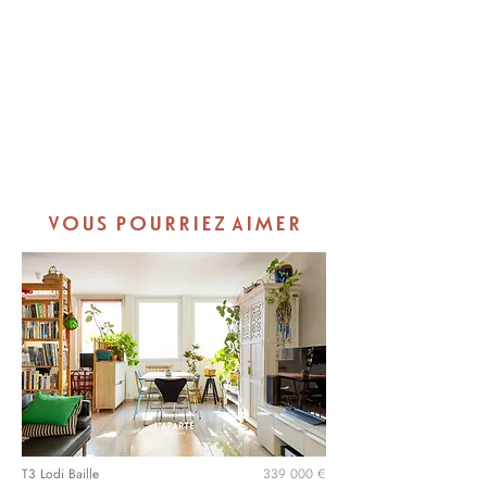
VOUS POURRIEZ AIMER
T3 Lodi Baille
339 000 €