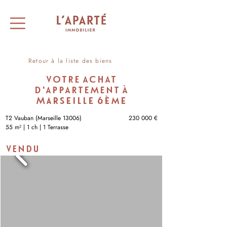
Retour à la liste des biens
VOTRE ACHAT
D'APPARTEMENT À
Marseille 6ème
T2 Vauban (Marseille 13006)
230 000 €
55 m² | 1 ch | 1 Terrasse
VENDU