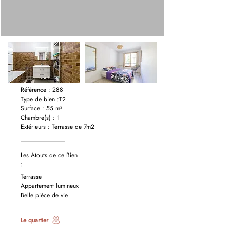
Référence : 288
Type de bien :T2
Surface : 55 m²
Chambre(s) : 1
Extérieurs : Terrasse de 7m2
Les Atouts de ce Bien
:
Terrasse
Appartement lumineux
Belle pièce de vie
Le quartier