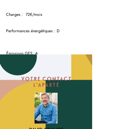
Charges :
72€/mois
Performances énergétiques :
D
Émissions GES :
A
VOTRE CONTACT
l'APARTÉ