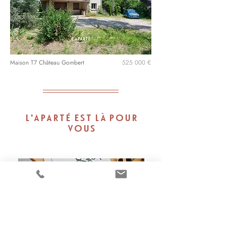
Maison T7 Château Gombert
525 000 €
L'APARTÉ EST LÀ POUR
VOUS