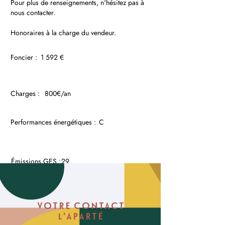
Pour plus de renseignements, n'hésitez pas à
nous contacter.
Honoraires à la charge du vendeur.
Foncier :
1 592 €
Charges :
800€/an
Performances énergétiques :
C
Émissions GES :
29
VOTRE CONTACT
l'APARTÉ